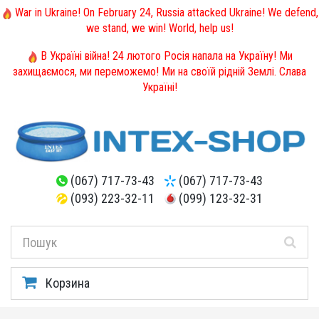
War in Ukraine! On February 24, Russia attacked Ukraine! We defend,
we stand, we win! World, help us!
В Україні війна! 24 лютого Росія напала на Україну! Ми
захищаємося, ми переможемо! Ми на своїй рідній Землі. Слава
Україні!
(067) 717-73-43
(067) 717-73-43
(093) 223-32-11
(099) 123-32-31
Корзина