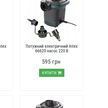
ntex
Потужний електричний Intex
66620 насос 220 В
595 грн
КУПИТИ