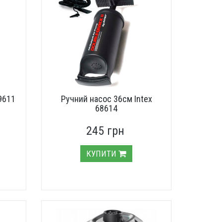
9611
Ручний насос 36см Intex
68614
245 грн
КУПИТИ