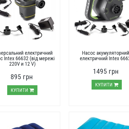
версальний електричний
Насос акумуляторний
с Intex 66632 (від мережі
електричний Intex 666
220V и 12 V)
1495 грн
895 грн
КУПИТИ
КУПИТИ