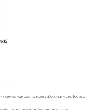
9632
ити невеликі подушки під голову або диван-трансформер,
о обрати пристрої, які найкраще вам підходять.