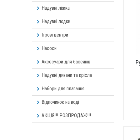
Надувні ліжка
Надувні лодки
Ігрові центри
Насоси
Аксесуари для басейнів
Р
Надувні дивани та крісла
Набори для плавання
Відпочинок на воді
АКЦІЯ!!! РОЗПРОДАЖ!!!