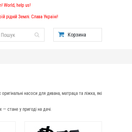
! World, help us!
й рідній Землі. Слава Україні!
Корзина
оригінальні насоси для дивана, матраца та ліжка, які
x — стане у пригоді на дачі.