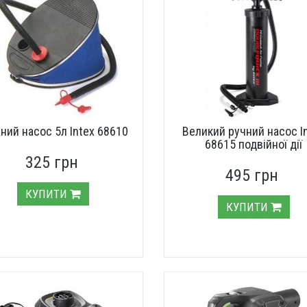
ний насос 5л Intex 68610
Великий ручний насос I
68615 подвійної дії
325 грн
495 грн
КУПИТИ
КУПИТИ