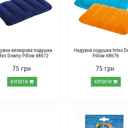
увна велюрова подушка
Надувна подушка Intex 
ntex Downy Pillow 68672
Pillow 68676
75 грн
75 грн
КУПИТИ
КУПИТИ