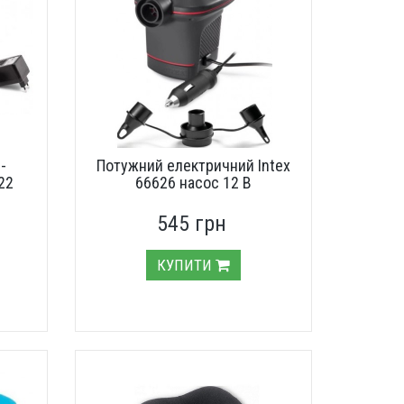
-
Потужний електричний Intex
22
66626 насос 12 В
545 грн
КУПИТИ