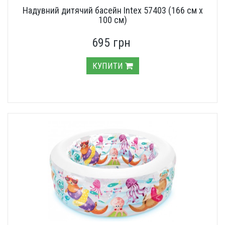
Надувний дитячий басейн Intex 57403 (166 см х
100 см)
695 грн
КУПИТИ