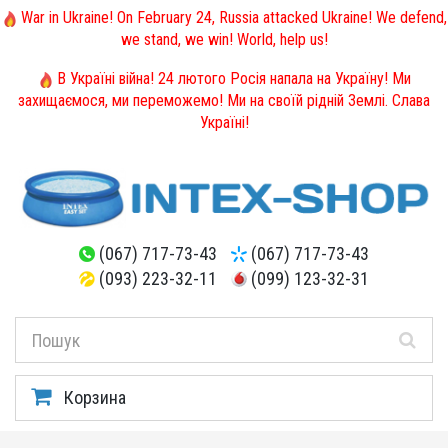
War in Ukraine! On February 24, Russia attacked Ukraine! We defend,
we stand, we win! World, help us!
В Україні війна! 24 лютого Росія напала на Україну! Ми
захищаємося, ми переможемо! Ми на своїй рідній Землі. Слава
Україні!
(067) 717-73-43
(067) 717-73-43
(093) 223-32-11
(099) 123-32-31
Корзина