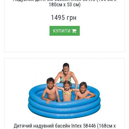
180см х 53 см)
1495 грн
КУПИТИ
Дитячий надувний басейн Intex 58446 (168см х