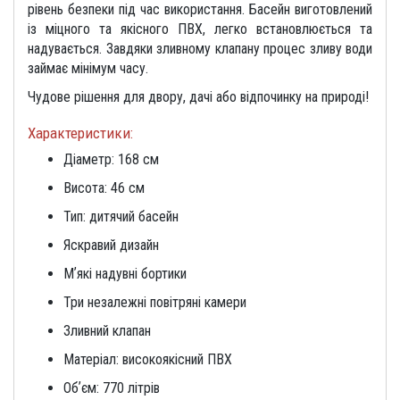
рівень безпеки під час використання. Басейн виготовлений
із міцного та якісного ПВХ, легко встановлюється та
надувається. Завдяки зливному клапану процес зливу води
займає мінімум часу.
Чудове рішення для двору, дачі або відпочинку на природі!
Характеристики:
Діаметр: 168 см
Висота: 46 см
Тип: дитячий басейн
Яскравий дизайн
Мʼякі надувні бортики
Три незалежні повітряні камери
Зливний клапан
Матеріал: високоякісний ПВХ
Обʼєм: 770 літрів