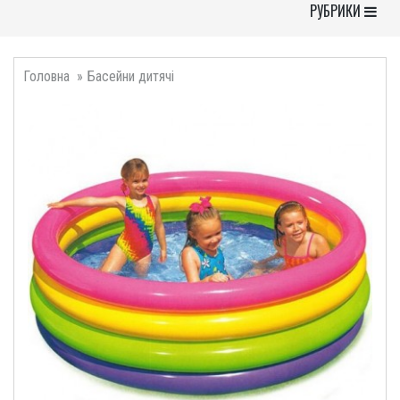
Toggle Navigati
РУБРИКИ
Головна
Басейни дитячі