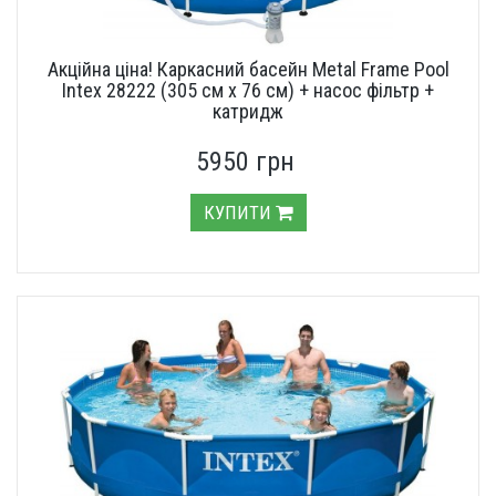
Акційна ціна! Каркасний басейн Metal Frame Pool
Intex 28222 (305 см х 76 см) + насос фільтр +
катридж
5950 грн
КУПИТИ