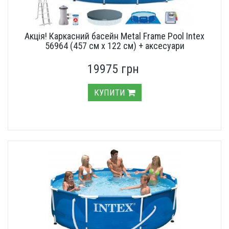
Акція! Каркасний басейн Metal Frame Pool Intex
56964 (457 см х 122 см) + аксесуари
19975 грн
КУПИТИ