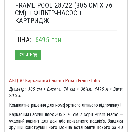
FRAME POOL 28722 (305 СМ Х 76
СМ) + ФІЛЬТР-НАСОС +
КАРТРИДЖ
ЦІНА:
6495 грн
КУПИТИ
АКЦІЯ! Каркасний басейн Prism Frame Intex
Діаметр: 305 см • Висота: 76 см • Об’єм: 4495 л • Вага:
20,5 кг
Компактне рішення для комфортного літнього відпочинку!
Каркасний басейн Intex 305 × 76 см із серії Prism Frame —
чудовий варіант для дачі або приватного подвір’я. Завдяки
зручній конструкції його можна встановити всього за 40