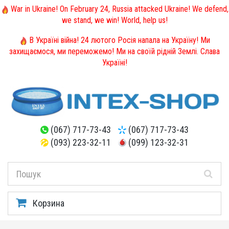
War in Ukraine! On February 24, Russia attacked Ukraine! We defend,
we stand, we win! World, help us!
В Україні війна! 24 лютого Росія напала на Україну! Ми
захищаємося, ми переможемо! Ми на своїй рідній Землі. Слава
Україні!
(067) 717-73-43
(067) 717-73-43
(093) 223-32-11
(099) 123-32-31
Корзина