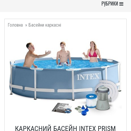
Toggle Navigati
РУБРИКИ
Головна
Басейни каркасні
КАРКАСНИЙ БАСЕЙН INTEX PRISM