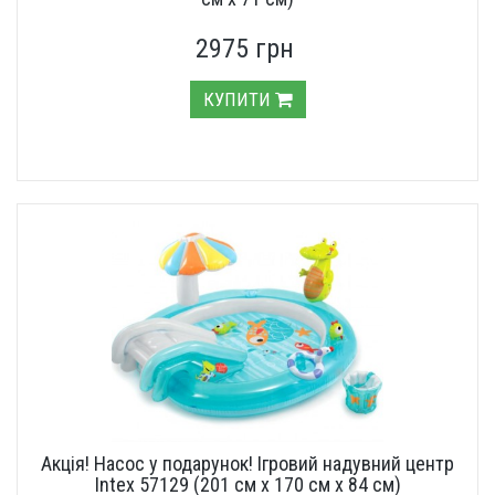
2975 грн
КУПИТИ
Акція! Насос у подарунок! Ігровий надувний центр
Intex 57129 (201 см х 170 см х 84 см)