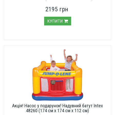
2195 грн
КУПИТИ
Акція! Насос у подарунок! Надувний батут Intex
48260 (174 см х 174 см х 112 см)