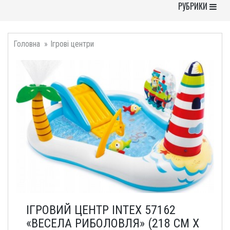
Toggle Navigati
РУБРИКИ
Головна
Ігрові центри
ІГРОВИЙ ЦЕНТР INTEX 57162
«ВЕСЕЛА РИБОЛОВЛЯ» (218 СМ Х