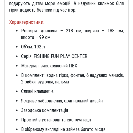
подарують дітям море емоцій. А надувний килимок біля
гірки додасть безпеки під час ігор.
Характеристики:
Розміри: довжина – 218 см, ширина – 188 см,
висота – 99 см
Об’єм: 192 л
Серія: FISHING FUN PLAY CENTER
Матеріал: високоякісний ПВХ
В комплекті: водна гірка, фонтан, 6 надувних мячиків,
2 рибки, вудочка, пальма
Сливні клапани: є
Яскраве забарвлення, оригінальний дизайн
Заводська комплектація
Простий в установці та експлуатації
В зібраному вигляді не займає багато місця