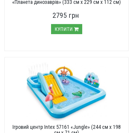
«Планета динозаврів» (333 см х 229 см х 112 см)
2795 грн
КУПИТИ
Ігровий центр Intex 57161 «Jungle» (244 см х 198
см х 71 см)