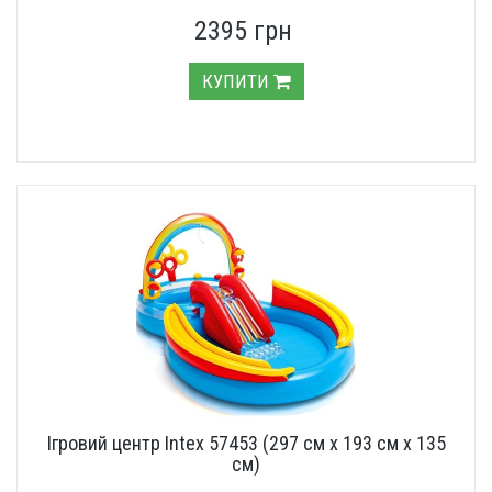
2395 грн
КУПИТИ
Ігровий центр Intex 57453 (297 см х 193 см х 135
см)