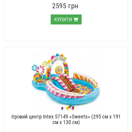
2595 грн
КУПИТИ
Ігровий центр Intex 57149 «Sweets» (295 см х 191
см х 130 см)