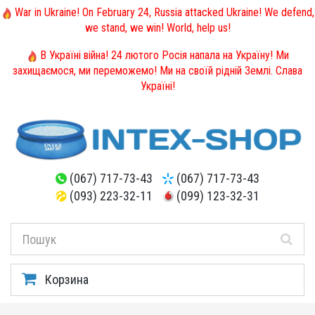
War in Ukraine! On February 24, Russia attacked Ukraine! We defend,
we stand, we win! World, help us!
В Україні війна! 24 лютого Росія напала на Україну! Ми
захищаємося, ми переможемо! Ми на своїй рідній Землі. Слава
Україні!
(067) 717-73-43
(067) 717-73-43
(093) 223-32-11
(099) 123-32-31
Корзина