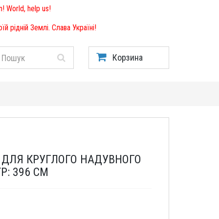
! World, help us!
й рідній Землі. Слава Україні!
Корзина
5 ДЛЯ КРУГЛОГО НАДУВНОГО
Р: 396 СМ