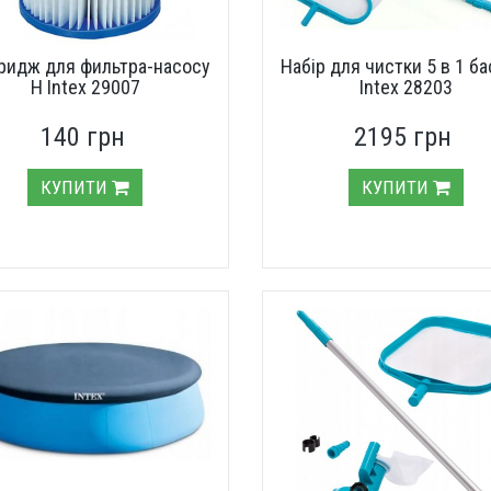
ридж для фильтра-насосу
Набір для чистки 5 в 1 ба
H Intex 29007
Intex 28203
140 грн
2195 грн
КУПИТИ
КУПИТИ