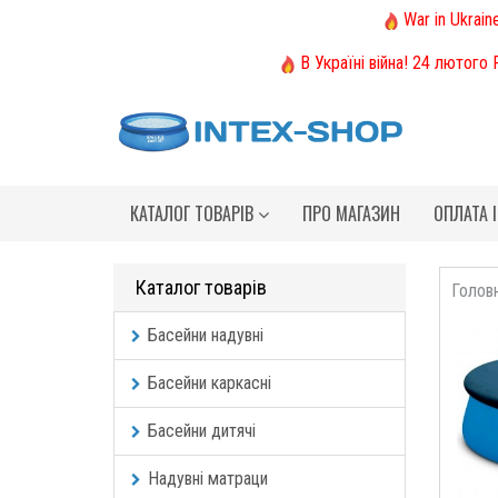
War in Ukrain
В Україні війна! 24 лютого
КАТАЛОГ ТОВАРІВ
ПРО МАГАЗИН
ОПЛАТА 
Каталог товарів
Голов
Басейни надувні
Басейни каркасні
Басейни дитячі
Надувні матраци