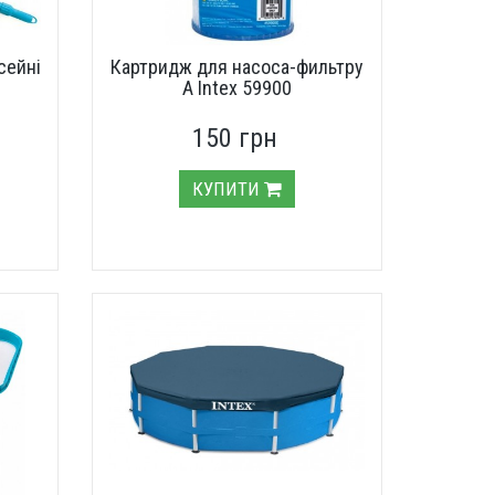
сейні
Картридж для насоса-фильтру
А Intex 59900
150 грн
КУПИТИ