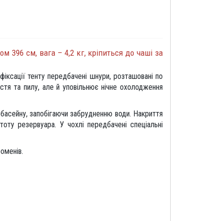
м 396 см, вага – 4,2 кг, кріпиться до чаші за
фіксації тенту передбачені шнури, розташовані по
стя та пилу, але й уповільнює нічне охолодження
 басейну, запобігаючи забрудненню води. Накриття
тоту резервуара. У чохлі передбачені спеціальні
оменів.