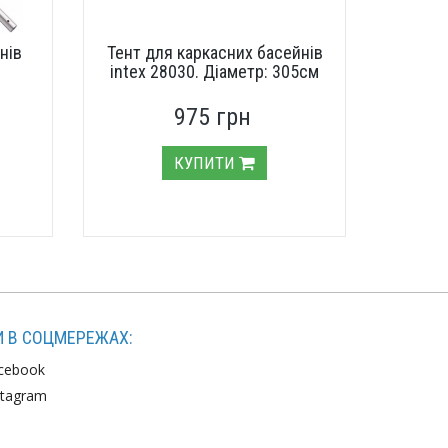
нів
Тент для каркасних басейнів
intex 28030. Діаметр: 305см
975 грн
КУПИТИ
 В СОЦМЕРЕЖАХ:
cebook
stagram