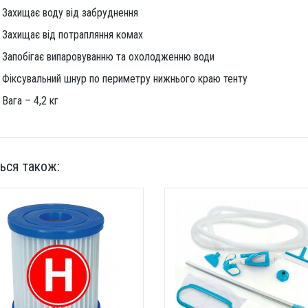
Захищає воду від забруднення
Захищає від потрапляння комах
Запобігає випаровуванню та охолодженню води
Фіксувальний шнур по периметру нижнього краю тенту
Вага – 4,2 кг
ься також: