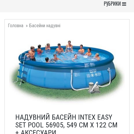
Toggle Navigati
РУБРИКИ
Головна
Басейни надувні
НАДУВНИЙ БАСЕЙН INTEX EASY
SET POOL 56905, 549 СМ Х 122 СМ
+ АКСЕСУАРИ