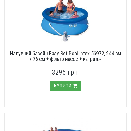
Надувний басейн Easy Set Pool Intex 56972, 244 см
х 76 см + фільтр насос + катридж
3295 грн
КУПИТИ