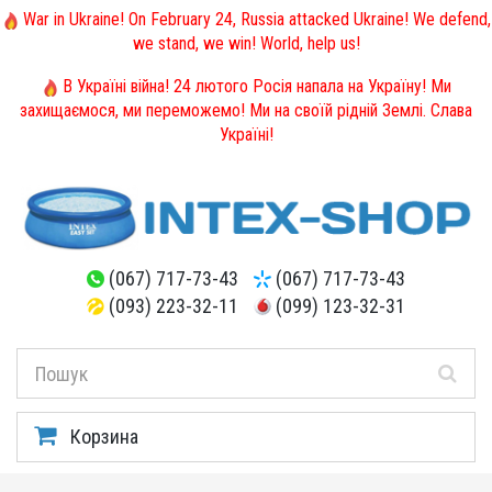
War in Ukraine! On February 24, Russia attacked Ukraine! We defend,
we stand, we win! World, help us!
В Україні війна! 24 лютого Росія напала на Україну! Ми
захищаємося, ми переможемо! Ми на своїй рідній Землі. Слава
Україні!
(067) 717-73-43
(067) 717-73-43
(093) 223-32-11
(099) 123-32-31
Корзина