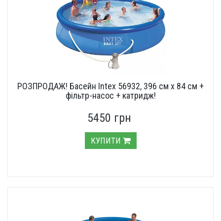
РОЗПРОДАЖ! Басейн Intex 56932, 396 см х 84 см +
фільтр-насос + катридж!
5450 грн
КУПИТИ