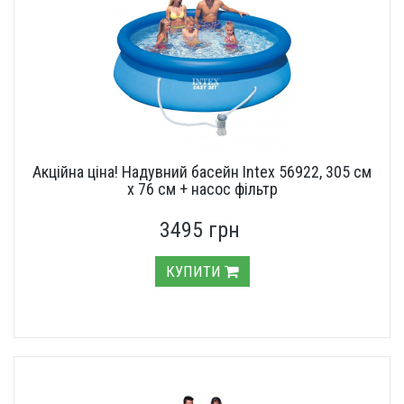
Акційна ціна! Надувний басейн Intex 56922, 305 см
х 76 см + насос фільтр
3495 грн
КУПИТИ