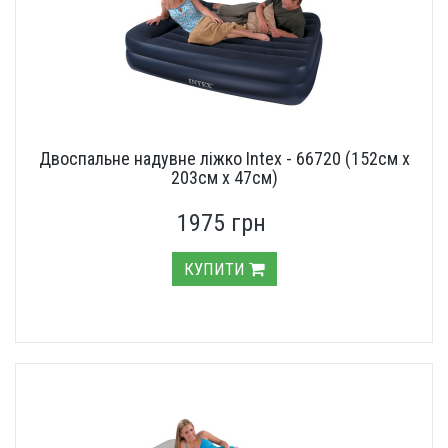
Двоспальне надувне ліжко Intex - 66720 (152см x
203см x 47см)
1975 грн
КУПИТИ