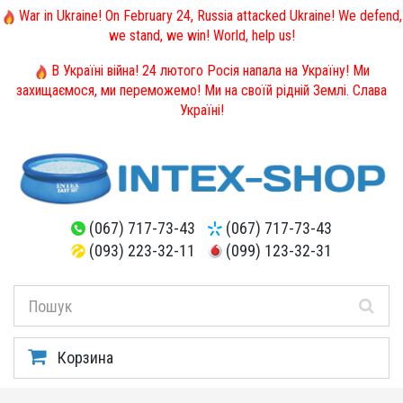
War in Ukraine! On February 24, Russia attacked Ukraine! We defend,
we stand, we win! World, help us!
В Україні війна! 24 лютого Росія напала на Україну! Ми
захищаємося, ми переможемо! Ми на своїй рідній Землі. Слава
Україні!
(067) 717-73-43
(067) 717-73-43
(093) 223-32-11
(099) 123-32-31
Корзина