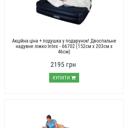
Акційна ціна + подушка у подарунок! Двоспальне
надувне ліжко Intex - 66702 (152см x 203см x
46см)
2195 грн
КУПИТИ