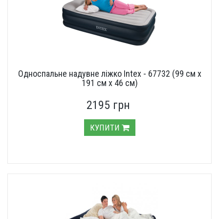
Односпальне надувне ліжко Intex - 67732 (99 см х
191 см х 46 см)
2195 грн
КУПИТИ