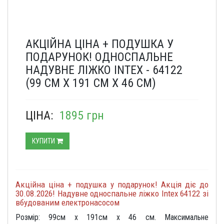
АКЦІЙНА ЦІНА + ПОДУШКА У
ПОДАРУНОК! ОДНОСПАЛЬНЕ
НАДУВНЕ ЛІЖКО INTEX - 64122
(99 СМ Х 191 СМ Х 46 СМ)
ЦІНА:
1895 грн
КУПИТИ
Акційна ціна + подушка у подарунок! Акція діє до
30.08.2026! Надувне односпальне ліжко Intex 64122 зі
вбудованим електронасосом
Розмір: 99см х 191см х 46 см. Максимальне