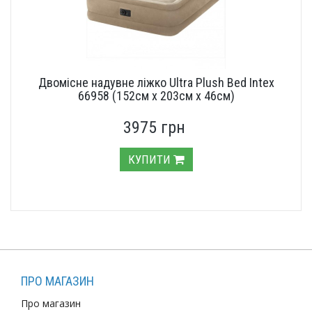
Двомісне надувне ліжко Ultra Plush Bed Intex
66958 (152см х 203см х 46см)
3975 грн
КУПИТИ
ПРО МАГАЗИН
Про магазин