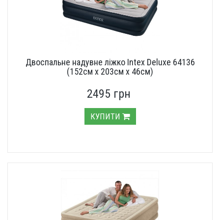
Двоспальне надувне ліжко Intex Deluxe 64136
(152см х 203см х 46см)
2495 грн
КУПИТИ