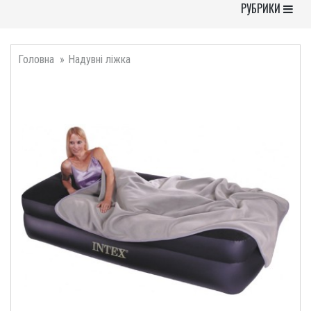
Toggle Navigati
РУБРИКИ
Головна
Надувні ліжка