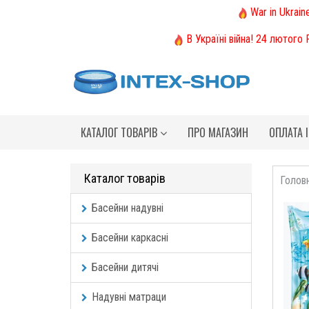
War in Ukrain
В Україні війна! 24 лютого
КАТАЛОГ ТОВАРІВ
ПРО МАГАЗИН
ОПЛАТА 
Каталог товарів
Голов
Басейни надувні
Басейни каркасні
Басейни дитячі
Надувні матраци