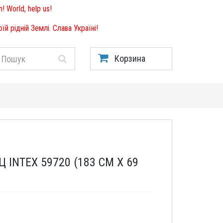
! World, help us!
й рідній Землі. Слава Україні!
Корзина
INTEX 59720 (183 СМ Х 69