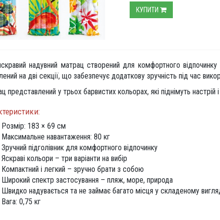
КУПИТИ
скравий надувний матрац створений для комфортного відпочинку н
лений на дві секції, що забезпечує додаткову зручність під час вико
ц представлений у трьох барвистих кольорах, які піднімуть настрій 
ктеристики:
Розмір: 183 × 69 см
Максимальне навантаження: 80 кг
Зручний підголівник для комфортного відпочинку
Яскраві кольори – три варіанти на вибір
Компактний і легкий – зручно брати з собою
Широкий спектр застосування – пляж, море, природа
Швидко надувається та не займає багато місця у складеному вигля
Вага: 0,75 кг