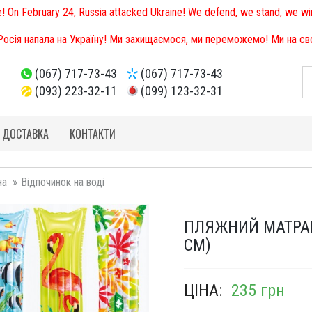
e! On February 24, Russia attacked Ukraine! We defend, we stand, we win
 Росія напала на Україну! Ми захищаємося, ми переможемо! Ми на свої
(067) 717-73-43
(067) 717-73-43
(093) 223-32-11
(099) 123-32-31
І ДОСТАВКА
КОНТАКТИ
на
Відпочинок на воді
ПЛЯЖНИЙ МАТРАЦ 
СМ)
ЦІНА:
235 грн