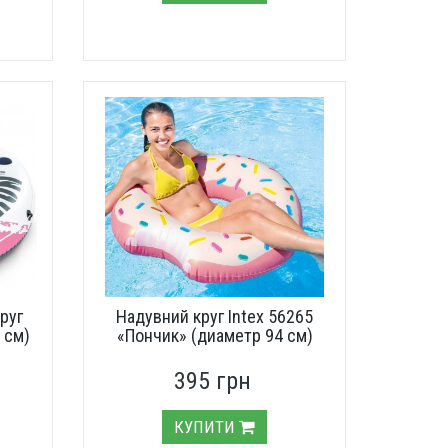
руг
Надувний круг Intex 56265
 см)
«Пончик» (диаметр 94 см)
395 грн
КУПИТИ