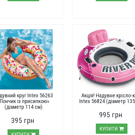
дувний круг Intex 56263
Акція! Надувне крісло-к
Пончик із присипкою»
Intex 56824 (діаметр 135
(діаметр 114 см)
995 грн
395 грн
КУПИТИ
КУПИТИ