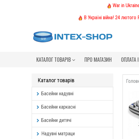
War in Ukrain
В Україні війна! 24 лютого
КАТАЛОГ ТОВАРІВ
ПРО МАГАЗИН
ОПЛАТА 
Каталог товарів
Голов
Басейни надувні
Басейни каркасні
Басейни дитячі
Надувні матраци