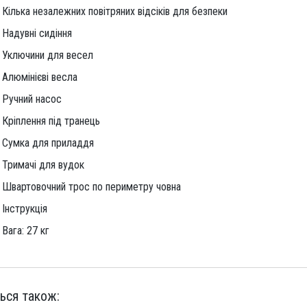
Кілька незалежних повітряних відсіків для безпеки
Надувні сидіння
Уключини для весел
Алюмінієві весла
Ручний насос
Кріплення під транець
Сумка для приладдя
Тримачі для вудок
Швартовочний трос по периметру човна
Інструкція
Вага: 27 кг
ься також: