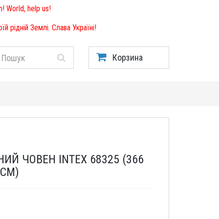
! World, help us!
й рідній Землі. Слава Україні!
Корзина
ИЙ ЧОВЕН INTEX 68325 (366
 СМ)