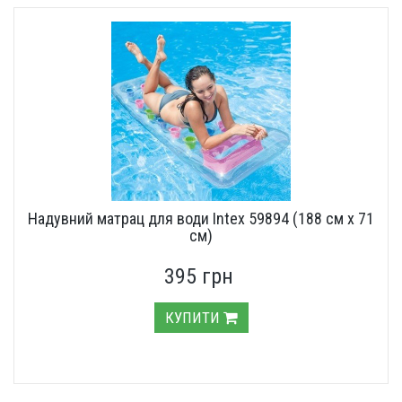
Надувний матрац для води Intex 59894 (188 см х 71
см)
395 грн
КУПИТИ