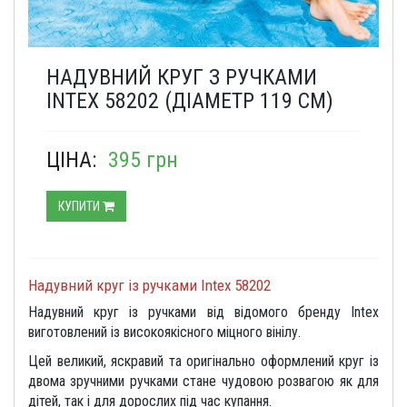
НАДУВНИЙ КРУГ З РУЧКАМИ
INTEX 58202 (ДІАМЕТР 119 СМ)
ЦІНА:
395 грн
КУПИТИ
Надувний круг із ручками Intex 58202
Надувний круг із ручками від відомого бренду Intex
виготовлений із високоякісного міцного вінілу.
Цей великий, яскравий та оригінально оформлений круг із
двома зручними ручками стане чудовою розвагою як для
дітей, так і для дорослих під час купання.