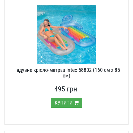
Надувне крісло-матрац Intex 58802 (160 см х 85
см)
495 грн
КУПИТИ