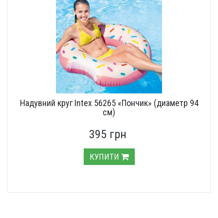
Надувний круг Intex 56265 «Пончик» (диаметр 94
см)
395 грн
КУПИТИ