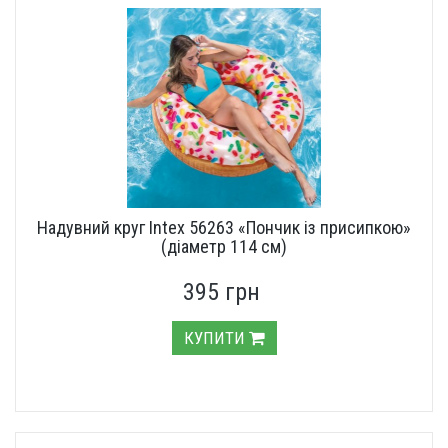
Надувний круг Intex 56263 «Пончик із присипкою»
(діаметр 114 см)
395 грн
КУПИТИ