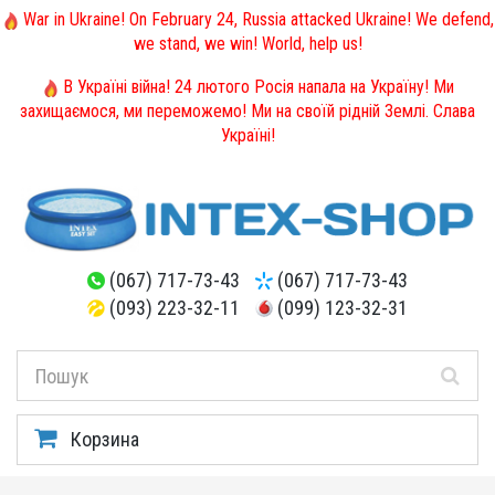
War in Ukraine! On February 24, Russia attacked Ukraine! We defend,
we stand, we win! World, help us!
В Україні війна! 24 лютого Росія напала на Україну! Ми
захищаємося, ми переможемо! Ми на своїй рідній Землі. Слава
Україні!
(067) 717-73-43
(067) 717-73-43
(093) 223-32-11
(099) 123-32-31
Корзина