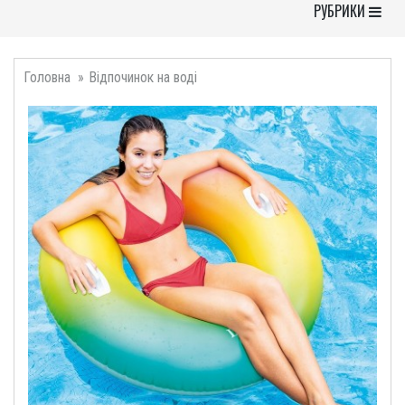
Toggle Navigati
РУБРИКИ
Головна
Відпочинок на воді