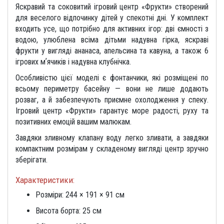
Яскравий та соковитий ігровий центр «Фрукти» створений
для веселого відпочинку дітей у спекотні дні. У комплект
входить усе, що потрібно для активних ігор: дві ємності з
водою, улюблена всіма дітьми надувна гірка, яскраві
фрукти у вигляді ананаса, апельсина та кавуна, а також 6
ігрових мʼячиків і надувна клубнічка.
Особливістю цієї моделі є фонтанчики, які розміщені по
всьому периметру басейну — вони не лише додають
розваг, а й забезпечують приємне охолодження у спеку.
Ігровий центр «Фрукти» гарантує море радості, руху та
позитивних емоцій вашим малюкам.
Завдяки зливному клапану воду легко зливати, а завдяки
компактним розмірам у складеному вигляді центр зручно
зберігати.
Характеристики:
Розміри: 244 × 191 × 91 см
Висота борта: 25 см