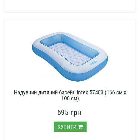
Надувний дитячий басейн Intex 57403 (166 см х
100 см)
695 грн
КУПИТИ