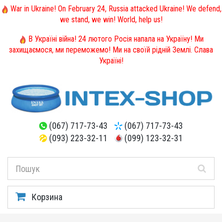
War in Ukraine! On February 24, Russia attacked Ukraine! We defend,
we stand, we win! World, help us!
В Україні війна! 24 лютого Росія напала на Україну! Ми
захищаємося, ми переможемо! Ми на своїй рідній Землі. Слава
Україні!
(067) 717-73-43
(067) 717-73-43
(093) 223-32-11
(099) 123-32-31
Корзина