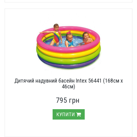
Дитячий надувний басейн Intex 56441 (168см х
46см)
795 грн
КУПИТИ