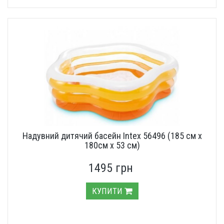
Надувний дитячий басейн Intex 56496 (185 см х
180см х 53 см)
1495 грн
КУПИТИ