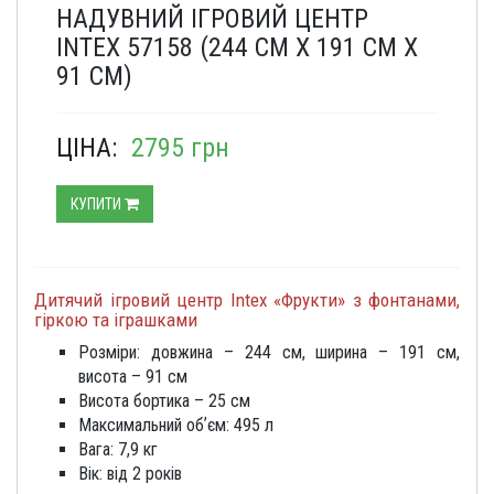
НАДУВНИЙ ІГРОВИЙ ЦЕНТР
INTEX 57158 (244 СМ Х 191 СМ Х
91 СМ)
ЦІНА:
2795 грн
КУПИТИ
Дитячий ігровий центр Intex «Фрукти» з фонтанами,
гіркою та іграшками
Розміри: довжина – 244 см, ширина – 191 см,
висота – 91 см
Висота бортика – 25 см
Максимальний обʼєм: 495 л
Вага: 7,9 кг
Вік: від 2 років