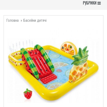
Toggle Navigati
РУБРИКИ
Головна
Басейни дитячі