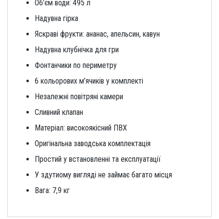
Об’єм води: 495 л
Надувна гірка
Яскраві фрукти: ананас, апельсин, кавун
Надувна клубнічка для гри
Фонтанчики по периметру
6 кольорових м’ячиків у комплекті
Незалежні повітряні камери
Сливний клапан
Матеріал: високоякісний ПВХ
Оригінальна заводська комплектація
Простий у встановленні та експлуатації
У здутиому вигляді не займає багато місця
Вага: 7,9 кг