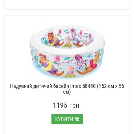
Надувний дитячий басейн Intex 58480 (152 см х 56
см)
1195 грн
КУПИТИ