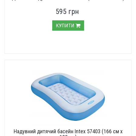
595 грн
КУПИТИ
Надувний дитячий басейн Intex 57403 (166 см х