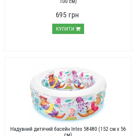
100 см)
695 грн
КУПИТИ
Надувний дитячий басейн Intex 58480 (152 см х 56
см)