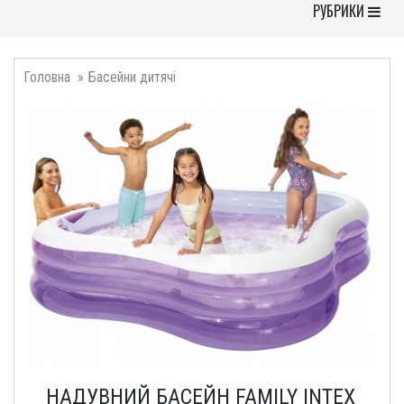
Toggle Navigati
РУБРИКИ
Головна
Басейни дитячі
НАДУВНИЙ БАСЕЙН FAMILY INTEX