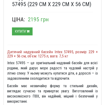
57495 (229 СМ Х 229 СМ Х 56 СМ)
ЦІНА:
2195 грн
КУПИТИ
Дитячий надувний басейн Intex 57495, розмір: 229 ×
229 × 56 см, обʼєм: 1275 л, вага: 7,5 кг
Intex 57495 — це оригінальний надувний басейн для всієї
родини, який дарує море радості та чудовий настрій у
літню спеку. У ньому можуть купатися діти, а дорослі — із
задоволенням охолодитися та відпочити.
Басейн має незвичайну форму та стильний дизайн,
виглядає сучасно та привертає увагу. Виготовлений із
високоякісного ПВХ, він надійний, міцний і безпечний у
використанні.