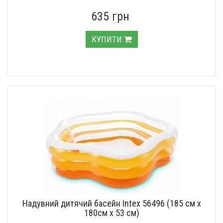
635 грн
КУПИТИ
Надувний дитячий басейн Intex 56496 (185 см х
180см х 53 см)