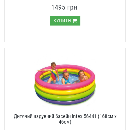
1495 грн
КУПИТИ
Дитячий надувний басейн Intex 56441 (168см х
46см)