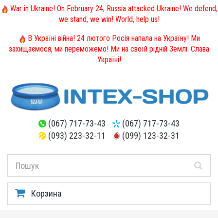
War in Ukraine! On February 24, Russia attacked Ukraine! We defend,
we stand, we win! World, help us!
В Україні війна! 24 лютого Росія напала на Україну! Ми
захищаємося, ми переможемо! Ми на своїй рідній Землі. Слава
Україні!
(067) 717-73-43
(067) 717-73-43
(093) 223-32-11
(099) 123-32-31
Корзина