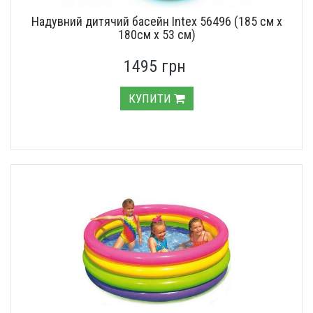
Надувний дитячий басейн Intex 56496 (185 см х
180см х 53 см)
1495 грн
КУПИТИ