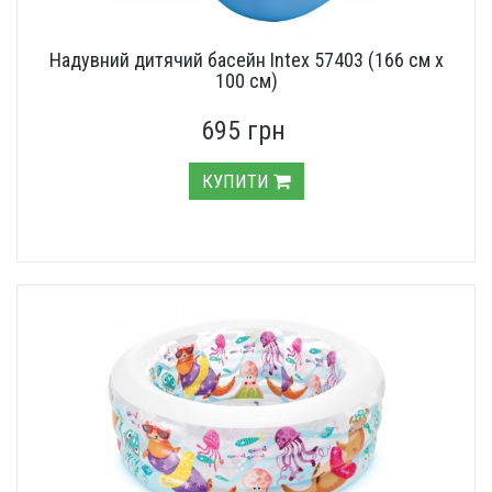
Надувний дитячий басейн Intex 57403 (166 см х
100 см)
695 грн
КУПИТИ