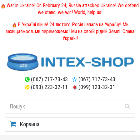
War in Ukraine! On February 24, Russia attacked Ukraine! We defend,
we stand, we win! World, help us!
В Україні війна! 24 лютого Росія напала на Україну! Ми
захищаємося, ми переможемо! Ми на своїй рідній Землі. Слава
Україні!
(067) 717-73-43
(067) 717-73-43
(093) 223-32-11
(099) 123-32-31
Корзина