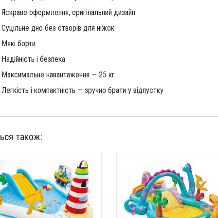
Яскраве оформлення, оригінальний дизайн
Суцільне дно без отворів для ніжок
Мякі борти
Надійність і безпека
Максимальне навантаження — 25 кг
Легкість і компактність — зручно брати у відпустку
ься також: