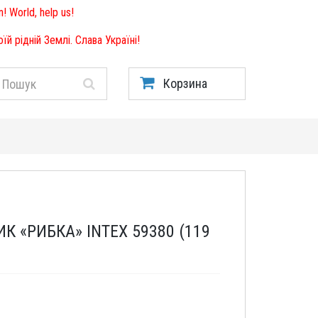
! World, help us!
й рідній Землі. Слава Україні!
Корзина
 «РИБКА» INTEX 59380 (119