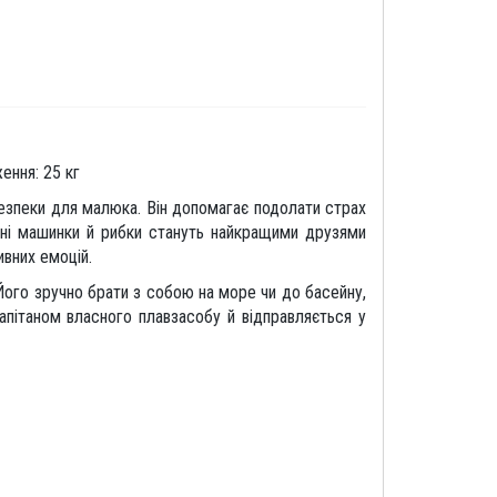
ення: 25 кг
безпеки для малюка. Він допомагає подолати страх
ичні машинки й рибки стануть найкращими друзями
вних емоцій.
Його зручно брати з собою на море чи до басейну,
апітаном власного плавзасобу й відправляється у