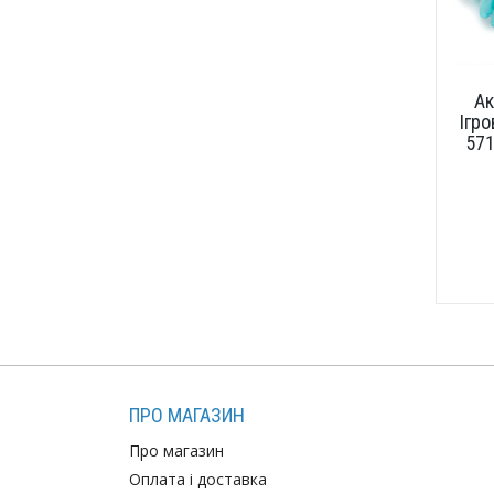
Ак
Ігро
571
ПРО МАГАЗИН
Про магазин
Оплата і доставка