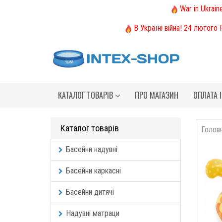
War in Ukrain
В Україні війна! 24 лютого
КАТАЛОГ ТОВАРІВ
ПРО МАГАЗИН
ОПЛАТА 
Каталог товарів
Голов
Басейни надувні
Басейни каркасні
Басейни дитячі
Надувні матраци