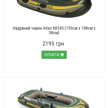
Надувний човен Intex 68345 (193см х 108см х
38см)
2195 грн
КУПИТИ