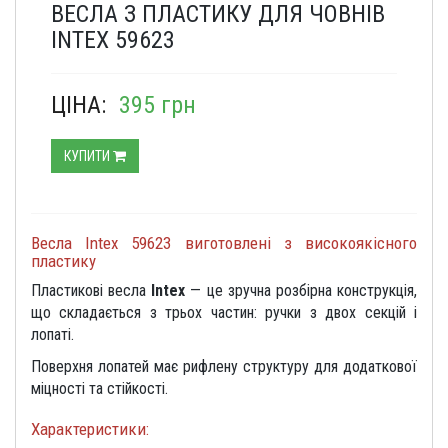
ВЕСЛА З ПЛАСТИКУ ДЛЯ ЧОВНІВ
INTEX 59623
ЦІНА:
395 грн
КУПИТИ
Весла Intex 59623 виготовлені з високоякісного
пластику
Пластикові весла
Intex
— це зручна розбірна конструкція,
що складається з трьох частин: ручки з двох секцій і
лопаті.
Поверхня лопатей має рифлену структуру для додаткової
міцності та стійкості.
Характеристики: