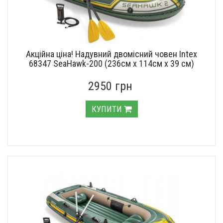
Акційна ціна! Надувний двомісний човен Intex
68347 SeaHawk-200 (236см х 114см x 39 см)
2950 грн
КУПИТИ