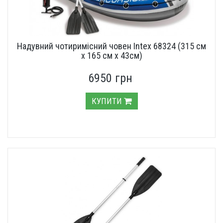
Надувний чотиримісний човен Intex 68324 (315 см
х 165 см х 43см)
6950 грн
КУПИТИ