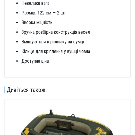
Невелика вага
Розмір: 122 см — 2 шт
Висока міцність
Зручна розбірна конструкція весел
Вміщуються в рюкзаку чи сумці
Кільце для кріплення у вушці човна
Доступна ціна
Дивіться також: