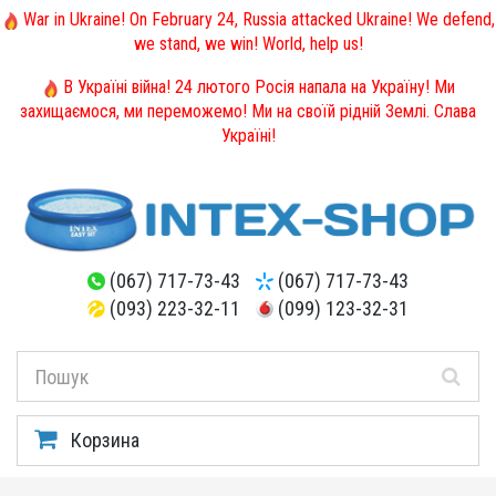
War in Ukraine! On February 24, Russia attacked Ukraine! We defend,
we stand, we win! World, help us!
В Україні війна! 24 лютого Росія напала на Україну! Ми
захищаємося, ми переможемо! Ми на своїй рідній Землі. Слава
Україні!
(067) 717-73-43
(067) 717-73-43
(093) 223-32-11
(099) 123-32-31
Корзина