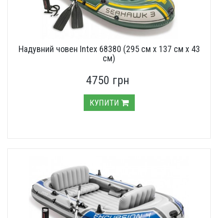
Надувний човен Intex 68380 (295 см х 137 см х 43
см)
4750 грн
КУПИТИ