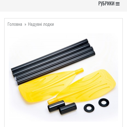
Toggle Navigati
РУБРИКИ
Головна
Надувні лодки